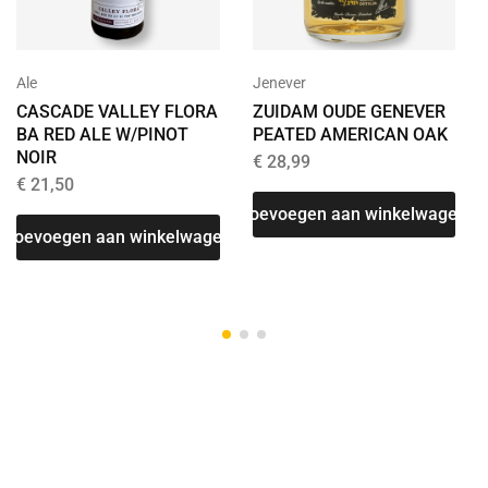
Ale
Jenever
CASCADE VALLEY FLORA
ZUIDAM OUDE GENEVER
BA RED ALE W/PINOT
PEATED AMERICAN OAK
NOIR
€
28,99
€
21,50
Toevoegen aan winkelwagen
Toevoegen aan winkelwagen