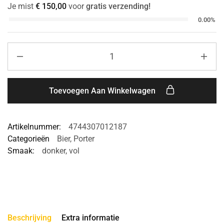
Je mist
€
150,00
voor
gratis verzending!
0.00%
Toevoegen Aan Winkelwagen
Artikelnummer:
4744307012187
Categorieën
Bier
,
Porter
Smaak:
donker
,
vol
Beschrijving
Extra informatie