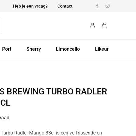
Heb je een vraag?
Contact
Port
Sherry
Limoncello
Likeur
S BREWING TURBO RADLER
CL
raad
Turbo Radler Mango 33cl is een verfrissende en