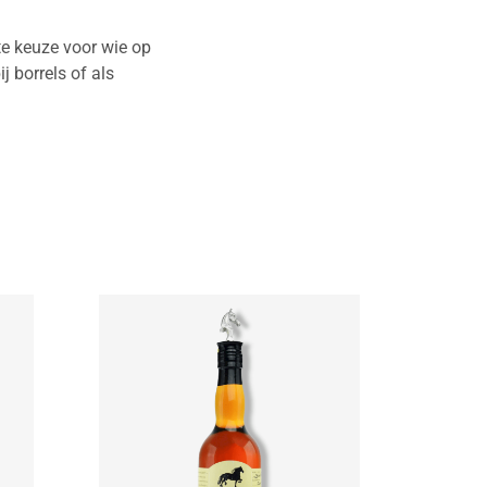
e keuze voor wie op
ij borrels of als