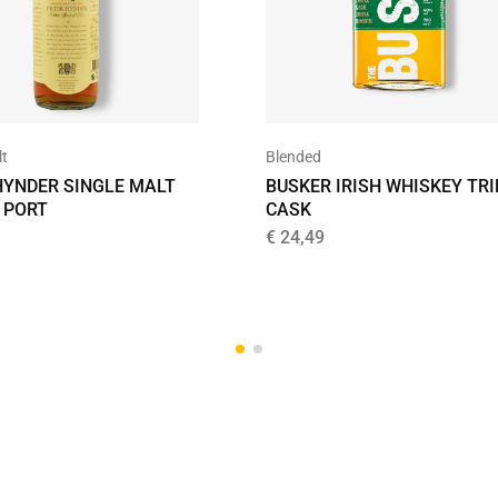
lt
Blended
HYNDER SINGLE MALT
BUSKER IRISH WHISKEY TRI
 PORT
CASK
€
24,49