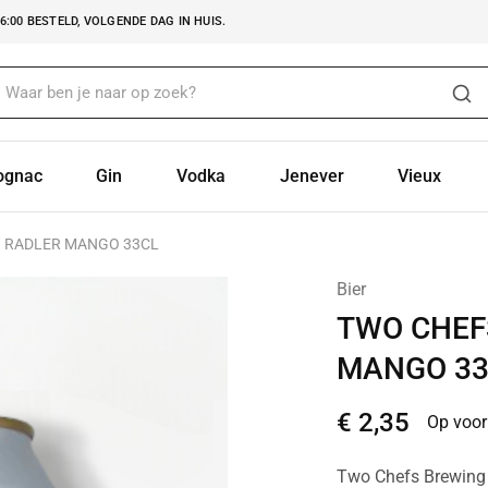
:00 BESTELD, VOLGENDE DAG IN HUIS.
ognac
Gin
Vodka
Jenever
Vieux
 RADLER MANGO 33CL
Bier
TWO CHEF
MANGO 33
€
2,35
Op voor
Two Chefs Brewing 