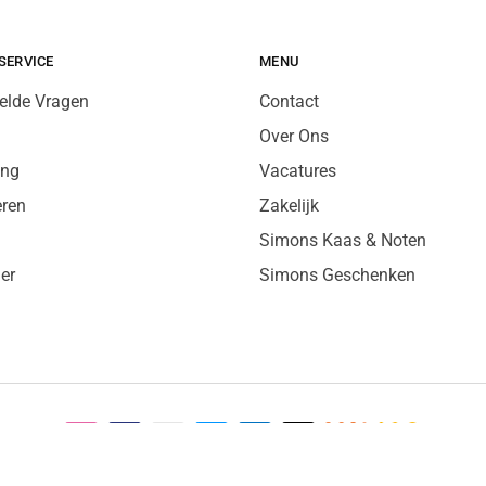
SERVICE
MENU
elde Vragen
Contact
Over Ons
ing
Vacatures
eren
Zakelijk
Simons Kaas & Noten
er
Simons Geschenken
A