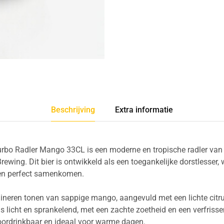
Beschrijving
Extra informatie
rbo Radler Mango 33CL is een moderne en tropische radler va
ewing. Dit bier is ontwikkeld als een toegankelijke dorstlesser, w
ren perfect samenkomen.
neren tonen van sappige mango, aangevuld met een lichte citrus
s licht en sprankelend, met een zachte zoetheid en een verfriss
 doordrinkbaar en ideaal voor warme dagen.