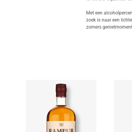
Met een alcoholperce
zoek is naar een lichte
zomers genietmoment