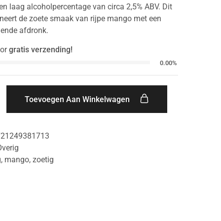
 een laag alcoholpercentage van circa 2,5% ABV. Dit
neert de zoete smaak van rijpe mango met een
elende afdronk.
or
gratis verzending!
0.00%
Toevoegen Aan Winkelwagen
721249381713
Overig
g
,
mango
,
zoetig