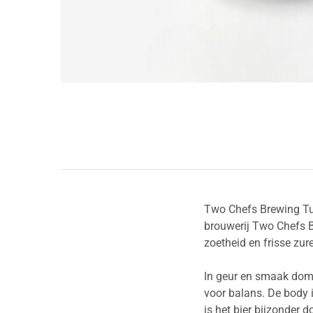
Two Chefs Brewing Tu
brouwerij Two Chefs Br
zoetheid en frisse zu
In geur en smaak domi
voor balans. De body i
is het bier bijzonder