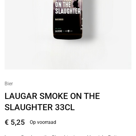
Bier
LAUGAR SMOKE ON THE
SLAUGHTER 33CL
€
5,25
Op voorraad