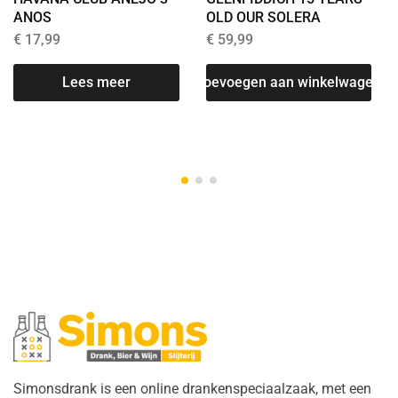
ANOS
OLD OUR SOLERA
€
17,99
€
59,99
Lees meer
Toevoegen aan winkelwagen
T
Simonsdrank is een online drankenspeciaalzaak, met een