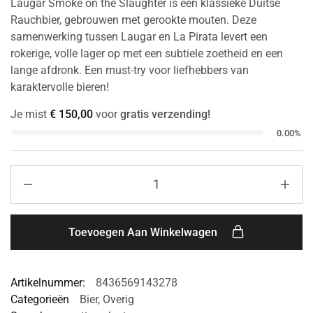
Laugar Smoke on the Slaughter is een klassieke Duitse
Rauchbier, gebrouwen met gerookte mouten. Deze
samenwerking tussen Laugar en La Pirata levert een
rokerige, volle lager op met een subtiele zoetheid en een
lange afdronk. Een must-try voor liefhebbers van
karaktervolle bieren!
Je mist
€
150,00
voor
gratis verzending!
0.00%
Toevoegen Aan Winkelwagen
Artikelnummer:
8436569143278
Categorieën
Bier
,
Overig