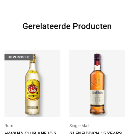
Gerelateerde Producten
UITVERKOCHT
Rum
Single Malt
HAVANA CLUB ANEJO 3
GLENFIDDICH 15 YEARS