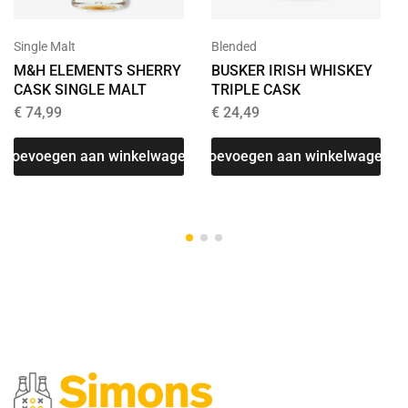
Single Malt
Blended
M&H ELEMENTS SHERRY
BUSKER IRISH WHISKEY
CASK SINGLE MALT
TRIPLE CASK
€
74,99
€
24,49
Toevoegen aan winkelwagen
Toevoegen aan winkelwagen
T