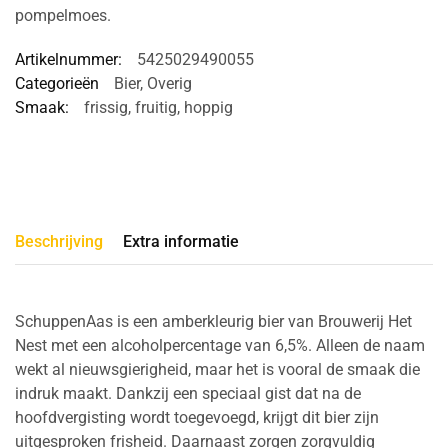
pompelmoes.
Artikelnummer:
5425029490055
Categorieën
Bier
,
Overig
Smaak:
frissig
,
fruitig
,
hoppig
Beschrijving
Extra informatie
SchuppenAas is een amberkleurig bier van Brouwerij Het
Nest met een alcoholpercentage van 6,5%. Alleen de naam
wekt al nieuwsgierigheid, maar het is vooral de smaak die
indruk maakt. Dankzij een speciaal gist dat na de
hoofdvergisting wordt toegevoegd, krijgt dit bier zijn
uitgesproken frisheid. Daarnaast zorgen zorgvuldig