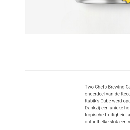
Two Chefs Brewing Cu
onderdeel van de Reco
Rubik’s Cube werd opge
Dankzij een unieke ho
tropische fruitigheid
onthult elke slok een