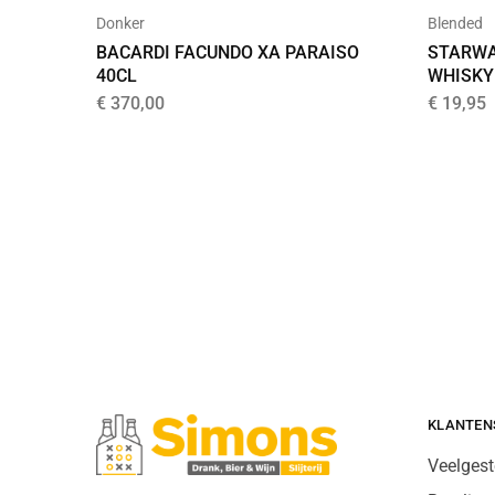
Donker
Blended
BACARDI FACUNDO XA PARAISO
STARWA
40CL
WHISKY
€
370,00
€
19,95
KLANTEN
Veelgest