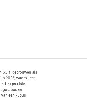
n 6,8%, gebrouwen als
 in 2023, waarbij een
eid en precisie.
ige citrus en
en van een kubus