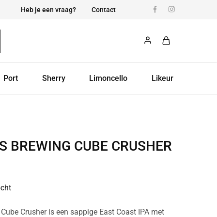
Heb je een vraag?
Contact
Port
Sherry
Limoncello
Likeur
S BREWING CUBE CRUSHER
ocht
Cube Crusher is een sappige East Coast IPA met