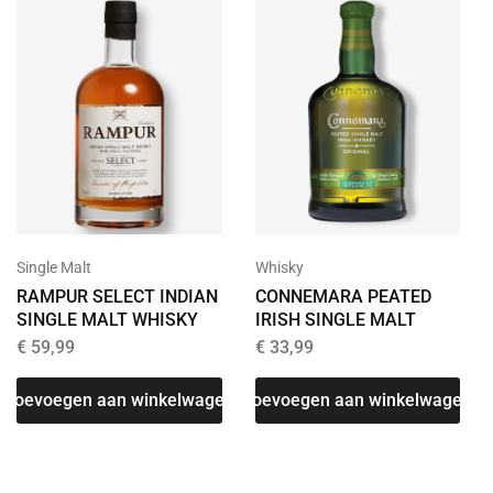
Whisky
Single Malt
CONNEMARA PEATED
RAMPUR SELECT INDIAN
IRISH SINGLE MALT
SINGLE MALT WHISKY
€
33,99
€
59,99
Toevoegen aan winkelwagen
Toevoegen aan winkelwagen
T