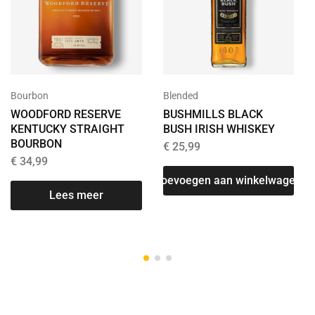
Bourbon
Blended
WOODFORD RESERVE
BUSHMILLS BLACK
KENTUCKY STRAIGHT
BUSH IRISH WHISKEY
BOURBON
€
25,99
€
34,99
Toevoegen aan winkelwagen
Lees meer