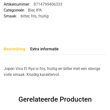
Artikelnummer:
8714799406333
Categorieën
Bier
,
IPA
Smaak:
bitter
,
fris
,
fruitig
Beschrijving
Extra informatie
Jopen Viva El Rye is fris, fruitig en bitter met een stevige
volle smaak. Kruidig karaktervol.
Gerelateerde Producten