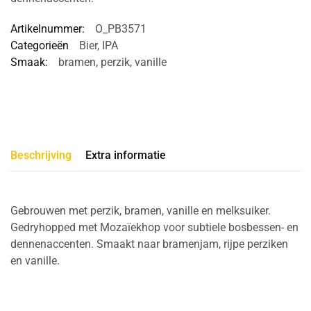
Artikelnummer:
O_PB3571
Categorieën
Bier
,
IPA
Smaak:
bramen
,
perzik
,
vanille
Beschrijving
Extra informatie
Gebrouwen met perzik, bramen, vanille en melksuiker.
Gedryhopped met Mozaïekhop voor subtiele bosbessen- en
dennenaccenten. Smaakt naar bramenjam, rijpe perziken
en vanille.