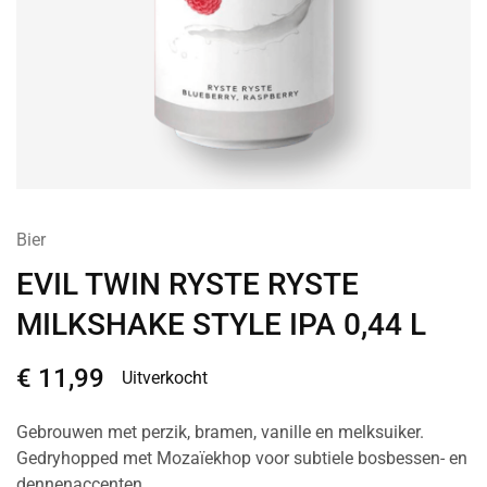
Bier
EVIL TWIN RYSTE RYSTE
MILKSHAKE STYLE IPA 0,44 L
€
11,99
Uitverkocht
Gebrouwen met perzik, bramen, vanille en melksuiker.
Gedryhopped met Mozaïekhop voor subtiele bosbessen- en
dennenaccenten.