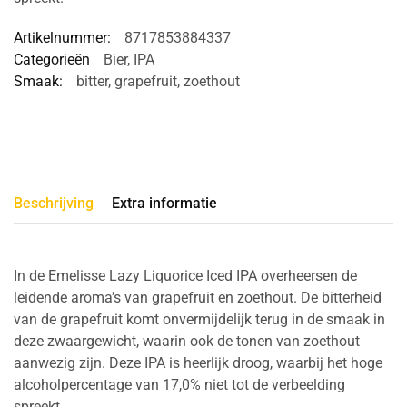
Artikelnummer:
8717853884337
Categorieën
Bier
,
IPA
Smaak:
bitter
,
grapefruit
,
zoethout
Beschrijving
Extra informatie
In de Emelisse Lazy Liquorice Iced IPA overheersen de
leidende aroma’s van grapefruit en zoethout. De bitterheid
van de grapefruit komt onvermijdelijk terug in de smaak in
deze zwaargewicht, waarin ook de tonen van zoethout
aanwezig zijn. Deze IPA is heerlijk droog, waarbij het hoge
alcoholpercentage van 17,0% niet tot de verbeelding
spreekt.