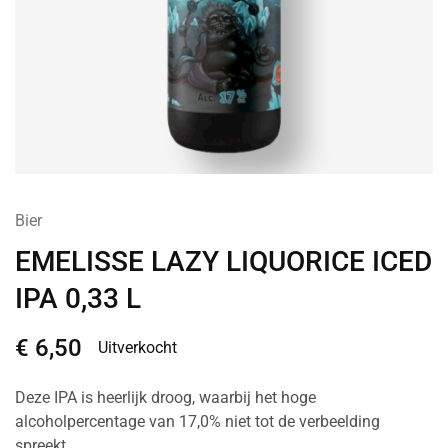
Bier
EMELISSE LAZY LIQUORICE ICED
IPA 0,33 L
€
6,50
Uitverkocht
Deze IPA is heerlijk droog, waarbij het hoge
alcoholpercentage van 17,0% niet tot de verbeelding
spreekt.