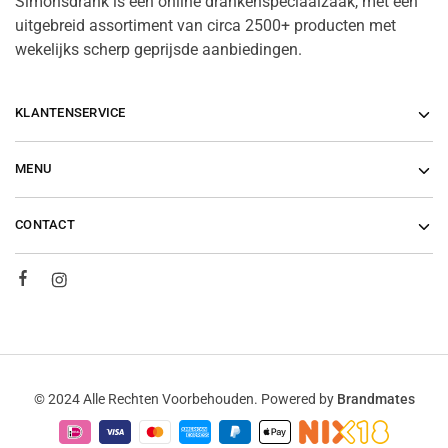
Simonsdrank is een online drankenspeciaalzaak, met een
uitgebreid assortiment van circa 2500+ producten met
wekelijks scherp geprijsde aanbiedingen.
KLANTENSERVICE
MENU
CONTACT
© 2024 Alle Rechten Voorbehouden. Powered by
Brandmates