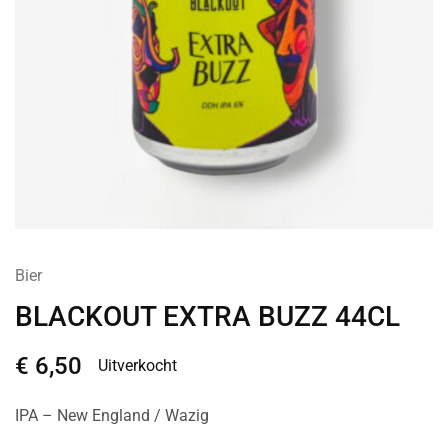
Bier
BLACKOUT EXTRA BUZZ 44CL
€
6,50
Uitverkocht
IPA – New England / Wazig