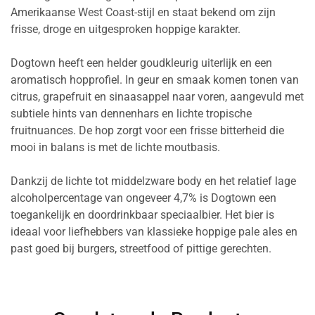
Amerikaanse West Coast-stijl en staat bekend om zijn
frisse, droge en uitgesproken hoppige karakter.
Dogtown heeft een helder goudkleurig uiterlijk en een
aromatisch hopprofiel. In geur en smaak komen tonen van
citrus, grapefruit en sinaasappel naar voren, aangevuld met
subtiele hints van dennenhars en lichte tropische
fruitnuances. De hop zorgt voor een frisse bitterheid die
mooi in balans is met de lichte moutbasis.
Dankzij de lichte tot middelzware body en het relatief lage
alcoholpercentage van ongeveer 4,7% is Dogtown een
toegankelijk en doordrinkbaar speciaalbier. Het bier is
ideaal voor liefhebbers van klassieke hoppige pale ales en
past goed bij burgers, streetfood of pittige gerechten.