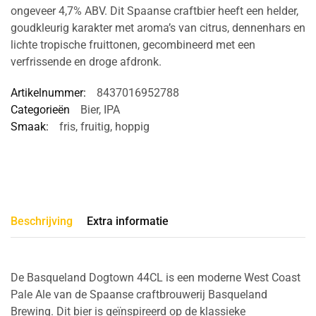
ongeveer 4,7% ABV. Dit Spaanse craftbier heeft een helder,
goudkleurig karakter met aroma’s van citrus, dennenhars en
lichte tropische fruittonen, gecombineerd met een
verfrissende en droge afdronk.
Artikelnummer:
8437016952788
Categorieën
Bier
,
IPA
Smaak:
fris
,
fruitig
,
hoppig
Beschrijving
Extra informatie
De Basqueland Dogtown 44CL is een moderne West Coast
Pale Ale van de Spaanse craftbrouwerij Basqueland
Brewing. Dit bier is geïnspireerd op de klassieke