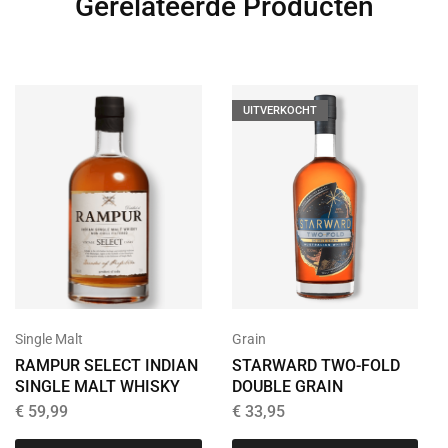
Gerelateerde Producten
UITVERKOCHT
Grain
Single Malt
STARWARD TWO-FOLD
RAMPUR SELECT INDIAN
DOUBLE GRAIN
SINGLE MALT WHISKY
€
33,95
€
59,99