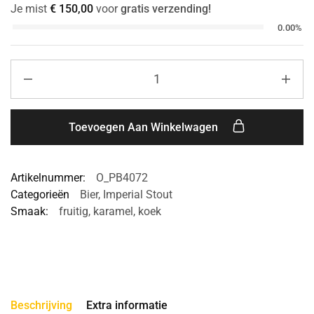
Je mist
€
150,00
voor
gratis verzending!
0.00%
Toevoegen Aan Winkelwagen
Artikelnummer:
O_PB4072
Categorieën
Bier
,
Imperial Stout
Smaak:
fruitig
,
karamel
,
koek
Beschrijving
Extra informatie