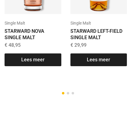
Single Malt
Single Malt
STARWARD NOVA
STARWARD LEFT-FIELD
SINGLE MALT
SINGLE MALT
€
48,95
€
29,99
Lees meer
Lees meer
T