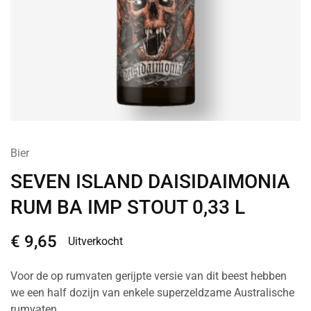
Bier
SEVEN ISLAND DAISIDAIMONIA
RUM BA IMP STOUT 0,33 L
€
9,65
Uitverkocht
Voor de op rumvaten gerijpte versie van dit beest hebben
we een half dozijn van enkele superzeldzame Australische
rumvaten.