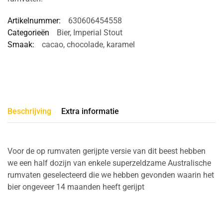
Artikelnummer:
630606454558
Categorieën
Bier
,
Imperial Stout
Smaak:
cacao
,
chocolade
,
karamel
Beschrijving
Extra informatie
Voor de op rumvaten gerijpte versie van dit beest hebben
we een half dozijn van enkele superzeldzame Australische
rumvaten geselecteerd die we hebben gevonden waarin het
bier ongeveer 14 maanden heeft gerijpt