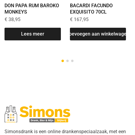
DON PAPA RUM BAROKO
BACARDI FACUNDO
MONKEYS
EXQUISITO 70CL
€
38,95
€
167,95
Lees meer
Toevoegen aan winkelwagen
Simonsdrank is een online drankenspeciaalzaak, met een