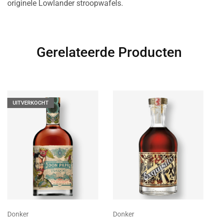
originele Lowlander stroopwafels.
Gerelateerde Producten
UITVERKOCHT
Donker
Donker