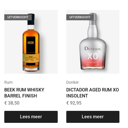
UITVERKOCHT
UITVERKOCHT
Rum
Donker
BEEK RUM WHISKY
DICTADOR AGED RUM XO
BARREL FINISH
INSOLENT
€
38,50
€
92,95
Lees meer
Lees meer
T