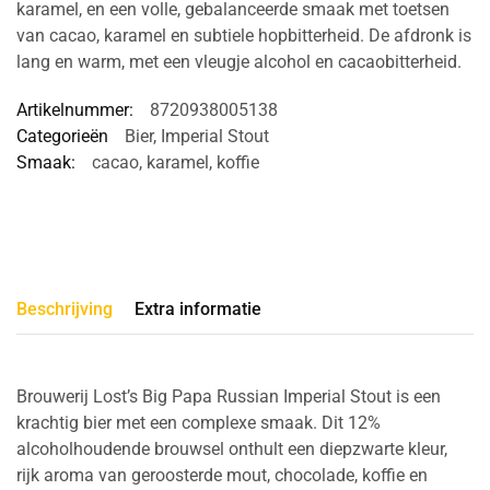
karamel, en een volle, gebalanceerde smaak met toetsen
van cacao, karamel en subtiele hopbitterheid. De afdronk is
lang en warm, met een vleugje alcohol en cacaobitterheid.
Artikelnummer:
8720938005138
Categorieën
Bier
,
Imperial Stout
Smaak:
cacao
,
karamel
,
koffie
Beschrijving
Extra informatie
Brouwerij Lost’s Big Papa Russian Imperial Stout is een
krachtig bier met een complexe smaak. Dit 12%
alcoholhoudende brouwsel onthult een diepzwarte kleur,
rijk aroma van geroosterde mout, chocolade, koffie en