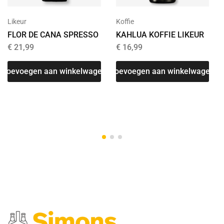
Likeur
Koffie
FLOR DE CANA SPRESSO
KAHLUA KOFFIE LIKEUR
€
21,99
€
16,99
Toevoegen aan winkelwagen
Toevoegen aan winkelwagen
T