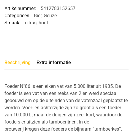
Artikelnummer:
5412783152657
Categorieën
Bier
,
Geuze
Smaak:
citrus
,
hout
Beschrijving
Extra informatie
Foeder N°86 is een eiken vat van 5.000 liter uit 1935. De
foeder is een vat van een reeks van 2 en werd speciaal
gebouwd om op de uiteinden van de vatenzaal geplaatst te
worden. Voor- en achterzijde zijn zo groot als een foeder
van 10.000 L, maar de duigen zijn zeer kort, waardoor de
foeders er uitzien als tamboerijnen. In de
brouwerij kregen deze foeders de bijnaam “tamboerkes”.