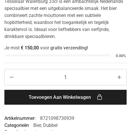
Tesselaar Walenburg 33cl is een ambachtelijk Nederlands
speciaalbier met een uitgebalanceerde smaak. Het bier
combineert zachte mouttonen met een subtiele
hopbitterheid, waardoor het toegankelijk en tegelijk
karaktervol is. Ideaal voor liefhebbers van verfijnde,
drinkbare speciaalbieren.
Je mist
€
150,00
voor
gratis verzending!
0.00%
Toevoegen Aan Winkelwagen
Artikelnummer:
8721098730939
Categorieën
Bier
,
Dubbel