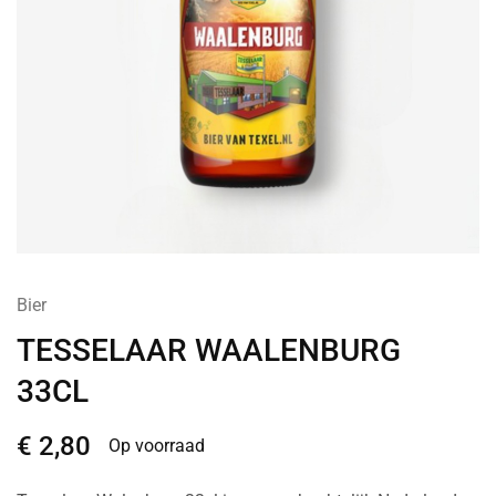
Bier
TESSELAAR WAALENBURG
33CL
€
2,80
Op voorraad