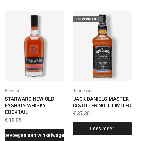
UITVERKOCHT
Blended
Tennessee
STARWARD NEW OLD
JACK DANIELS MASTER
FASHION WHISKY
DISTILLER NO. 6 LIMITED
COCKTAIL
€
37,30
€
19,95
T
Lees meer
Toevoegen aan winkelwagen