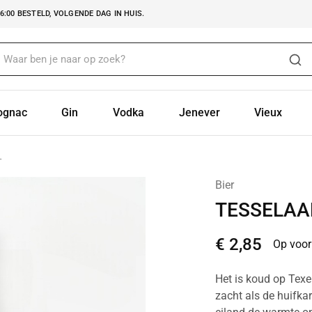
:00 BESTELD, VOLGENDE DAG IN HUIS.
ognac
Gin
Vodka
Jenever
Vieux
L
Bier
TESSELAA
€
2,85
Op voor
Het is koud op Texe
zacht als de huifkar