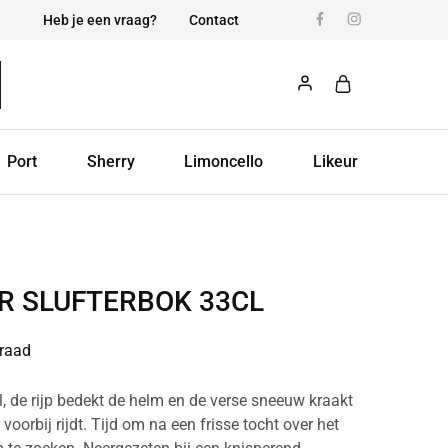
Heb je een vraag?
Contact
Port
Sherry
Limoncello
Likeur
R SLUFTERBOK 33CL
raad
l, de rijp bedekt de helm en de verse sneeuw kraakt
 voorbij rijdt. Tijd om na een frisse tocht over het