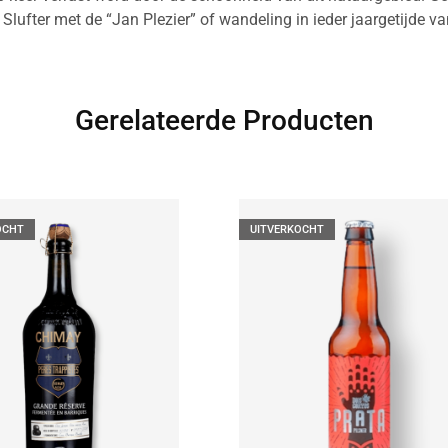
 Slufter met de “Jan Plezier” of wandeling in ieder jaargetijde v
Gerelateerde Producten
OCHT
UITVERKOCHT