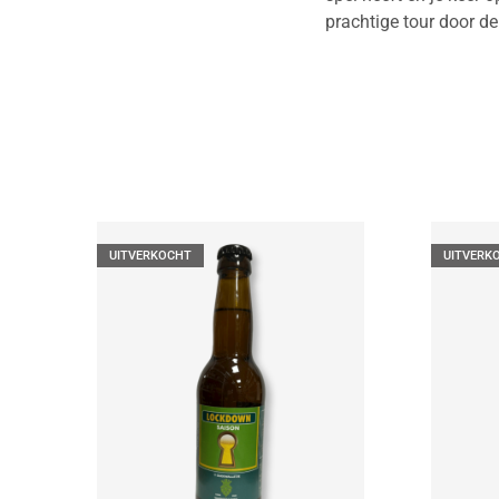
prachtige tour door de
UITVERKOCHT
UITVERK