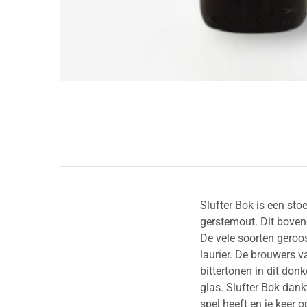
Slufter Bok is een sto
gerstemout. Dit boven
De vele soorten geroo
laurier. De brouwers 
bittertonen in dit don
glas. Slufter Bok dank
spel heeft en je keer