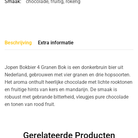
Smaak:
chocolade
,
fruitig
,
rokerig
Beschrijving
Extra informatie
Jopen Bokbier 4 Granen Bok is een donkerbruin bier uit
Nederland, gebrouwen met vier granen en drie hopsoorten.
Het aroma onthult heerlijke chocolade met lichte rooktonen
en fruitige hints van kers en mandarijn. De smaak is
robuust met gebrande bitterheid, vleugjes pure chocolade
en tonen van rood fruit.
Gerelateerde Producten