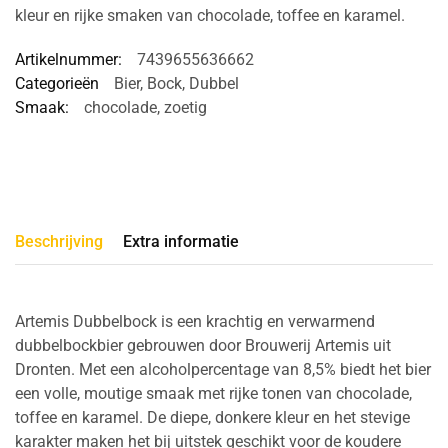
kleur en rijke smaken van chocolade, toffee en karamel.
Artikelnummer:
7439655636662
Categorieën
Bier
,
Bock
,
Dubbel
Smaak:
chocolade
,
zoetig
Beschrijving
Extra informatie
Artemis Dubbelbock is een krachtig en verwarmend
dubbelbockbier gebrouwen door Brouwerij Artemis uit
Dronten. Met een alcoholpercentage van 8,5% biedt het bier
een volle, moutige smaak met rijke tonen van chocolade,
toffee en karamel. De diepe, donkere kleur en het stevige
karakter maken het bij uitstek geschikt voor de koudere