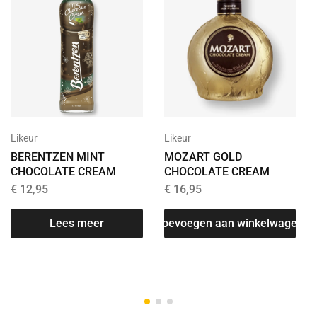
Likeur
Likeur
BERENTZEN MINT
MOZART GOLD
CHOCOLATE CREAM
CHOCOLATE CREAM
€
12,95
€
16,95
Lees meer
Toevoegen aan winkelwagen
T