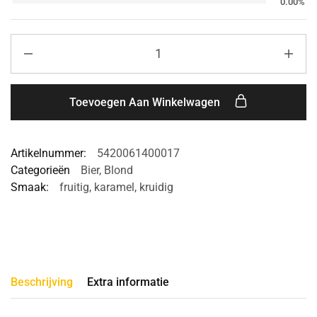
0.00%
Toevoegen Aan Winkelwagen
Artikelnummer:
5420061400017
Categorieën
Bier
,
Blond
Smaak:
fruitig
,
karamel
,
kruidig
Beschrijving
Extra informatie