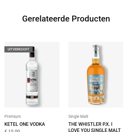
Gerelateerde Producten
UITVERKOCHT
Premium
Single Malt
KETEL ONE VODKA
THE WHISTLER P.X. I
LOVE YOU SINGLE MALT
€
15,00