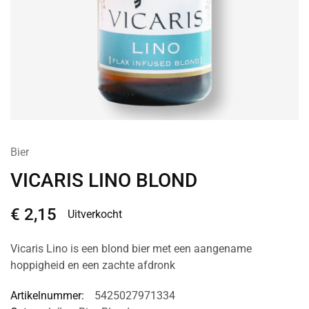
Bier
VICARIS LINO BLOND
€
2,15
Uitverkocht
Vicaris Lino is een blond bier met een aangename
hoppigheid en een zachte afdronk
Artikelnummer:
5425027971334