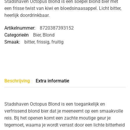
Stadshaven Octopus Blond is een soepel blond bier met
een frisse twist van kiwi en bloedsinaasappel. Licht bitter,
heerlijk doordrinkbaar.
Artikelnummer:
8720387393152
Categorieën
Bier
,
Blond
Smaak:
bitter
,
frissig
,
fruitig
Beschrijving
Extra informatie
Stadshaven Octopus Blond is een toegankelijk en
verfrissend blond bier dat je meeneemt op een smaakvolle
reis. Bij het openen komt een zachte moutige geur je
tegemoet, waarna je wordt verrast door een lichte bitterheid