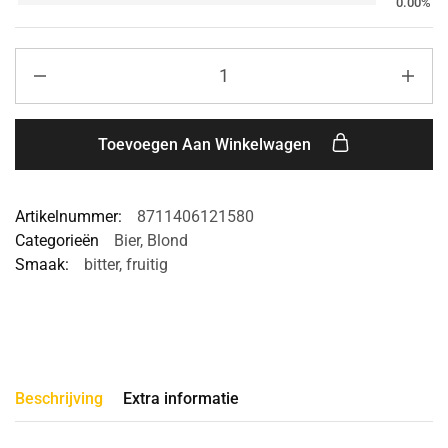
0.00%
Toevoegen Aan Winkelwagen
Artikelnummer:
8711406121580
Categorieën
Bier
,
Blond
Smaak:
bitter
,
fruitig
Beschrijving
Extra informatie