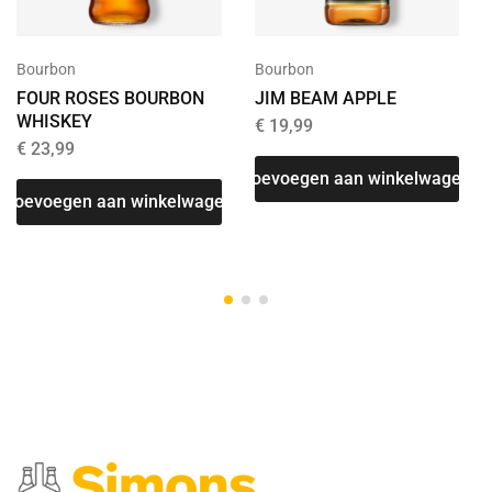
Bourbon
Bourbon
FOUR ROSES BOURBON
JIM BEAM APPLE
WHISKEY
€
19,99
€
23,99
Toevoegen aan winkelwagen
Toevoegen aan winkelwagen
T