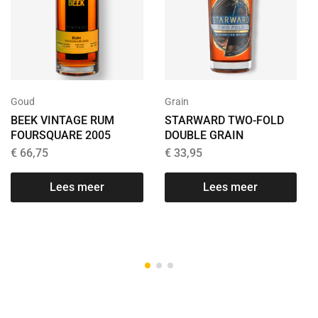
Goud
Grain
BEEK VINTAGE RUM
STARWARD TWO-FOLD
FOURSQUARE 2005
DOUBLE GRAIN
€
66,75
€
33,95
Lees meer
Lees meer
T