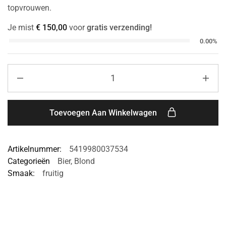
topvrouwen.
Je mist
€
150,00
voor
gratis verzending!
0.00%
Toevoegen Aan Winkelwagen
Artikelnummer:
5419980037534
Categorieën
Bier
,
Blond
Smaak:
fruitig