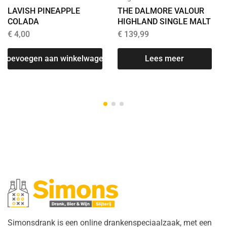
LAVISH PINEAPPLE
THE DALMORE VALOUR
COLADA
HIGHLAND SINGLE MALT
€
4,00
€
139,99
Toevoegen aan winkelwagen
Lees meer
T
Simonsdrank is een online drankenspeciaalzaak, met een