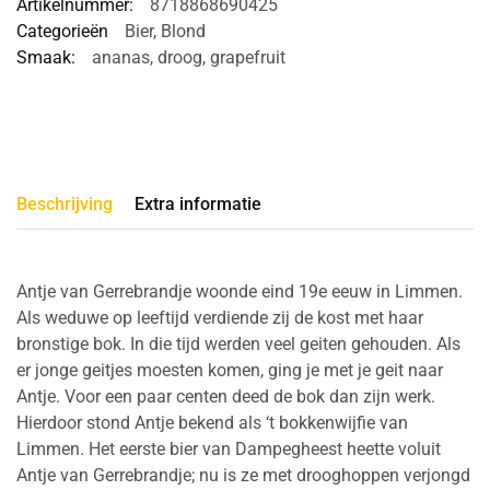
Artikelnummer:
8718868690425
Categorieën
Bier
,
Blond
Smaak:
ananas
,
droog
,
grapefruit
Beschrijving
Extra informatie
Antje van Gerrebrandje woonde eind 19e eeuw in Limmen.
Als weduwe op leeftijd verdiende zij de kost met haar
bronstige bok. In die tijd werden veel geiten gehouden. Als
er jonge geitjes moesten komen, ging je met je geit naar
Antje. Voor een paar centen deed de bok dan zijn werk.
Hierdoor stond Antje bekend als ‘t bokkenwijfie van
Limmen. Het eerste bier van Dampegheest heette voluit
Antje van Gerrebrandje; nu is ze met drooghoppen verjongd