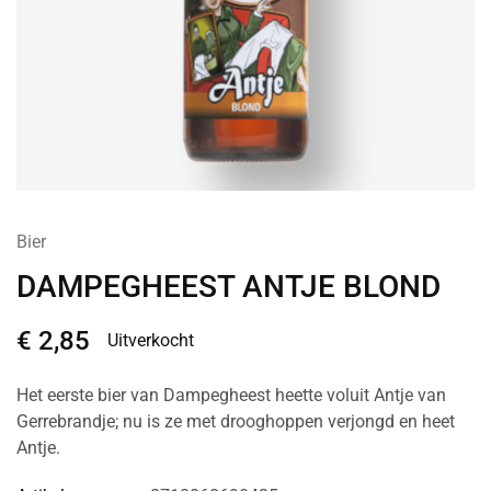
Bier
DAMPEGHEEST ANTJE BLOND
€
2,85
Uitverkocht
Het eerste bier van Dampegheest heette voluit Antje van
Gerrebrandje; nu is ze met drooghoppen verjongd en heet
Antje.