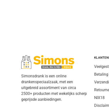
KLANTEN
Veelgest
Betaling
Simonsdrank is een online
drankenspeciaalzaak, met een
Verzend
uitgebreid assortiment van circa
Retourn
2500+ producten met wekelijks scherp
NIX18
geprijsde aanbiedingen.
Disclaim