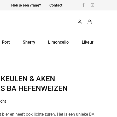
Heb je een vraag?
Contact
Port
Sherry
Limoncello
Likeur
 KEULEN & AKEN
S BA HEFENWEIZEN
ocht
et bier en heeft ook lichte zuren. Het is een unieke BA