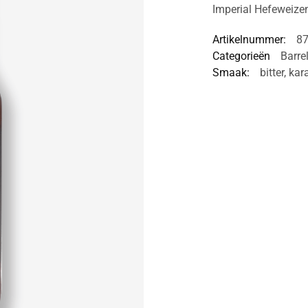
Imperial Hefeweizen
Artikelnummer:
8
Categorieën
Barre
Smaak:
bitter
,
kar