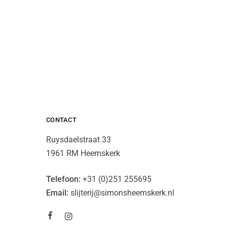
CONTACT
Ruysdaelstraat 33
1961 RM Heemskerk
Telefoon:
+31 (0)251 255695
Email:
slijterij@simonsheemskerk.nl