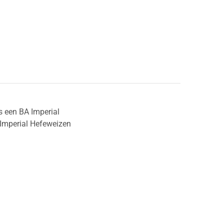
s een BA Imperial
A Imperial Hefeweizen