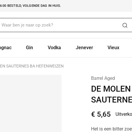
:00 BESTELD, VOLGENDE DAG IN HUIS.
ognac
Gin
Vodka
Jenever
Vieux
KEN SAUTERNES BA HEFENWEIZEN
Barrel Aged
DE MOLEN
SAUTERNE
€
5,65
Uitverk
Het is een bitter zo