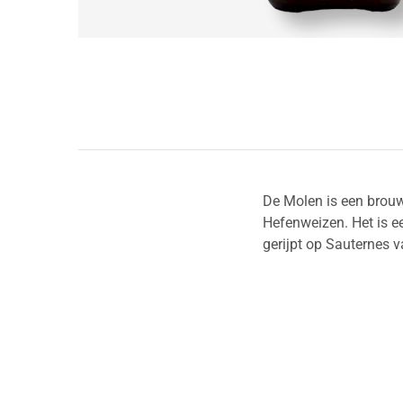
De Molen is een brouw
Hefenweizen. Het is ee
gerijpt op Sauternes v