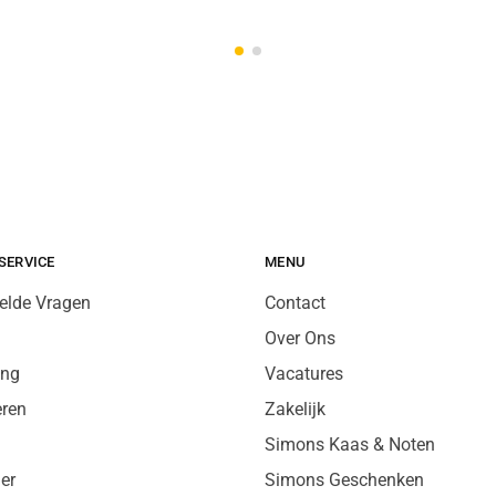
SERVICE
MENU
elde Vragen
Contact
Over Ons
ing
Vacatures
eren
Zakelijk
Simons Kaas & Noten
er
Simons Geschenken