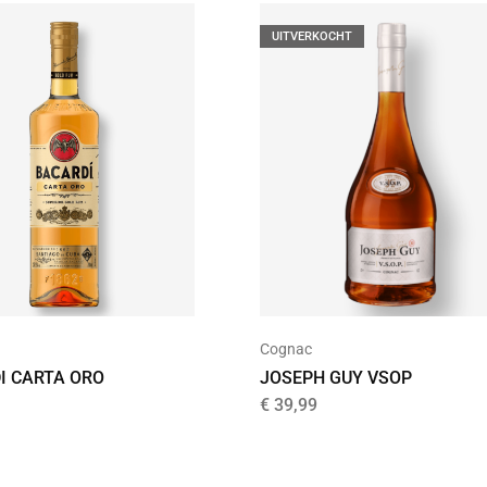
UITVERKOCHT
Cognac
I CARTA ORO
JOSEPH GUY VSOP
€
39,99