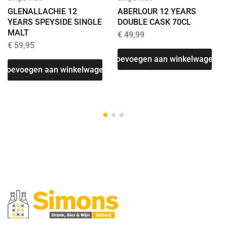
GLENALLACHIE 12
ABERLOUR 12 YEARS
YEARS SPEYSIDE SINGLE
DOUBLE CASK 70CL
MALT
€
49,99
€
59,95
T
Toevoegen aan winkelwagen
Toevoegen aan winkelwagen