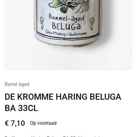
Barrel Aged
DE KROMME HARING BELUGA
BA 33CL
€
7,10
Op voorraad