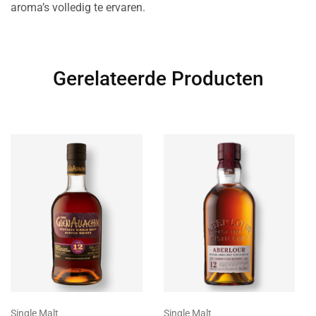
aroma’s volledig te ervaren.
Gerelateerde Producten
Single Malt
Single Malt