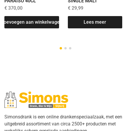
PARAISO 40CL
SINGLE MALT
€
370,00
€
29,99
Toevoegen aan winkelwagen
Lees meer
Simonsdrank is een online drankenspeciaalzaak, met een
uitgebreid assortiment van circa 2500+ producten met
wekelijks scherp geprijsde aanbiedingen.