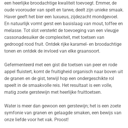
een heerlijke broodachtige kwaliteit toevoegt. Emmer, de
oude voorouder van spelt en tarwe, deelt zijn unieke smaak.
Haver geeft het bier een luxueus, zijdezacht mondgevoel.
En natuurlijk vormt gerst een basislaag van mout, toffee en
melasse. Tot slot versterkt de toevoeging van een vleugje
cassonadesuiker de complexiteit, met toetsen van
gedroogd rood fruit. Ontdek rijke karamel- en broodachtige
tonen en ontdek de invloed van elke graansoort.
Gefermenteerd met een gist die toetsen van peer en rode
appel fluistert, komt de fruitigheid organisch naar boven uit
de granen en de gist, terwijl hop een ondergeschikte rol
speelt in de smaakvolle reis. Het resultaat is een volle,
matig zoete gerstewijn met heerlijke fruittoetsen.
Water is meer dan gewoon een gerstewijn; het is een zoete
symfonie van granen en gelaagde smaken, een bewijs van
onze liefde voor het vak. Proost!