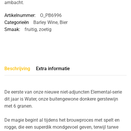
ambacht.
Artikelnummer:
O_PB6996
Categorieën
Barley Wine
,
Bier
Smaak:
fruitig
,
zoetig
Beschrijving
Extra informatie
De eerste van onze nieuwe niet-adjuncten Elemental-serie
dit jaar is Water, onze buitengewone donkere gerstewijn
met 6 granen.
De magie begint al tijdens het brouwproces met spelt en
rogge, die een superdik mondgevoel geven, terwijl tarwe