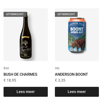
UITVERKOCHT
UITVERKOCHT
Bier
Ale
BUSH DE CHARMES
ANDERSON BOONT
€
18,95
€
3,35
Lees meer
Lees meer
T