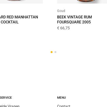
Goud
RD RED MANHATTAN
BEEK VINTAGE RUM
 COCKTAIL
FOURSQUARE 2005
€
66,75
SERVICE
MENU
elde Vragen
Contact