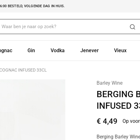
:00 BESTELD, VOLGENDE DAG IN HUIS.
ognac
Gin
Vodka
Jenever
Vieux
 COGNAC INFUSED 33CL
Barley Wine
BERGING 
INFUSED 3
€
4,49
Op voor
Berging Barley Wine