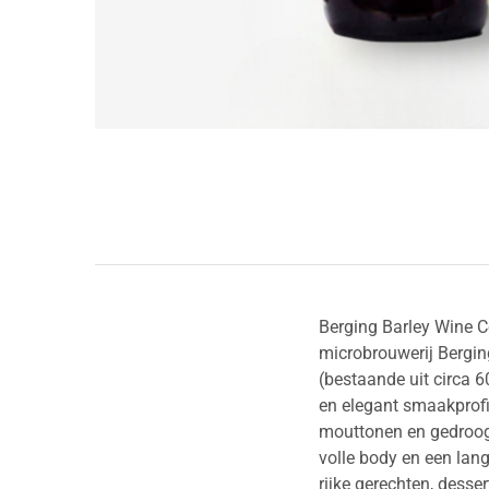
Berging Barley Wine C
microbrouwerij Bergin
(bestaande uit circa
en elegant smaakprofi
mouttonen en gedroogd
volle body en een lang
rijke gerechten, desse