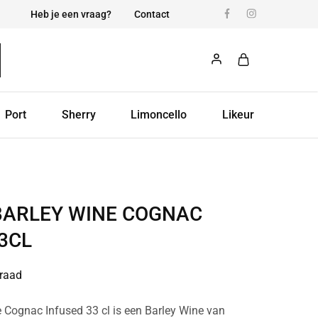
Heb je een vraag?
Contact
Port
Sherry
Limoncello
Likeur
BARLEY WINE COGNAC
3CL
raad
 Cognac Infused 33 cl is een Barley Wine van