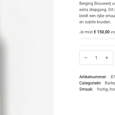
Berging Brouwerij 
extra diepgang. Dit
biedt een rijke smaa
en subtle kruiden.
Je mist
€
150,00
vo
Artikelnummer:
8
Categorieën
Barle
Smaak:
fruitig
,
ho