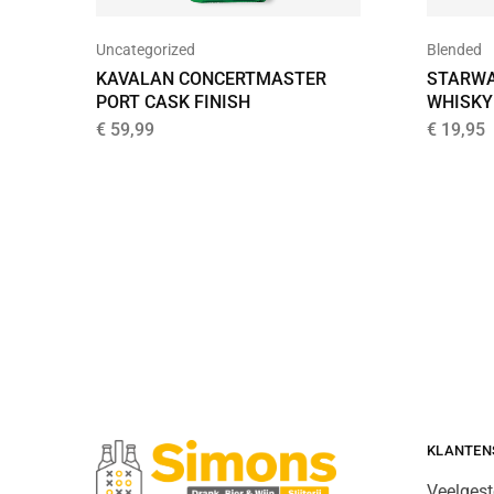
Uncategorized
Blended
KAVALAN CONCERTMASTER
STARWA
PORT CASK FINISH
WHISKY
€
59,99
€
19,95
KLANTEN
Veelgest