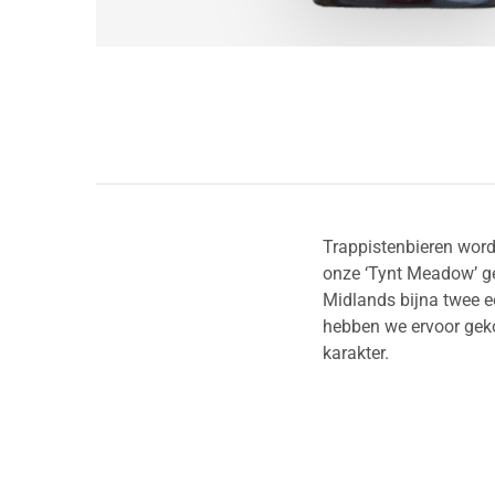
Trappistenbieren word
onze ‘Tynt Meadow’ ge
Midlands bijna twee e
hebben we ervoor geko
karakter.