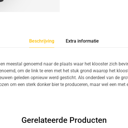
Beschrijving
Extra informatie
en meestal genoemd naar de plaats waar het klooster zich bev
noemd, om de link te eren met het stuk grond waarop het klooste
euwen geleden opnieuw werd gesticht. Als onderdeel van de grote
zen om een sterk donker bier te produceren, maar wel een met e
Gerelateerde Producten