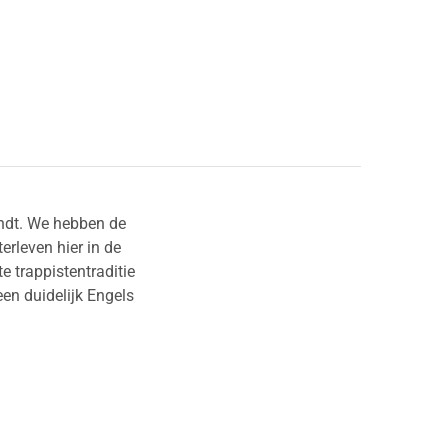
indt. We hebben de
rleven hier in de
 trappistentraditie
en duidelijk Engels