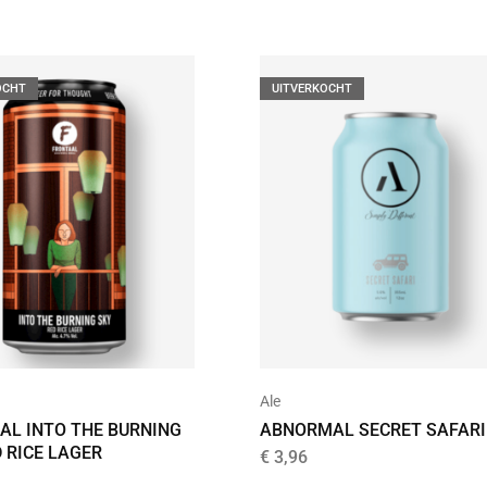
OCHT
UITVERKOCHT
Ale
AL INTO THE BURNING
ABNORMAL SECRET SAFARI
 RICE LAGER
€
3,96