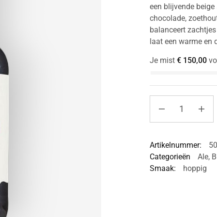
een blijvende beige
chocolade, zoethout
balanceert zachtjes
laat een warme en 
Je mist
€
150,00
vo
Artikelnummer:
5
Categorieën
Ale
,
B
Smaak:
hoppig