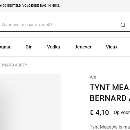
:00 BESTELD, VOLGENDE DAG IN HUIS.
ognac
Gin
Vodka
Jenever
Vieux
ERNARD ABBEY
Ale
TYNT MEA
BERNARD 
€
4,10
Op voor
Tynt Meadow is maho