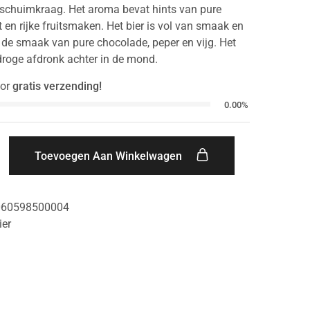
 schuimkraag. Het aroma bevat hints van pure
 en rijke fruitsmaken. Het bier is vol van smaak en
 de smaak van pure chocolade, peper en vijg. Het
droge afdronk achter in de mond.
or
gratis verzending!
0.00%
Toevoegen Aan Winkelwagen
060598500004
ier