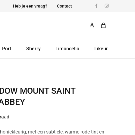
Heb je een vraag?
Contact
Port
Sherry
Limoncello
Likeur
DOW MOUNT SAINT
ABBEY
raad
niekleurig, met een subtiele, warme rode tint en