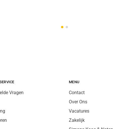
SERVICE
MENU
elde Vragen
Contact
Over Ons
ing
Vacatures
eren
Zakelijk