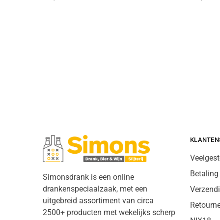
KLANTEN
Veelgest
Betaling
Simonsdrank is een online
drankenspeciaalzaak, met een
Verzend
uitgebreid assortiment van circa
Retourn
2500+ producten met wekelijks scherp