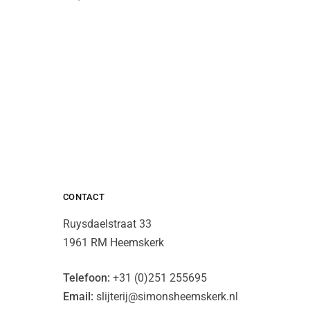
CONTACT
Ruysdaelstraat 33
1961 RM Heemskerk
Telefoon:
+31 (0)251 255695
Email:
slijterij@simonsheemskerk.nl