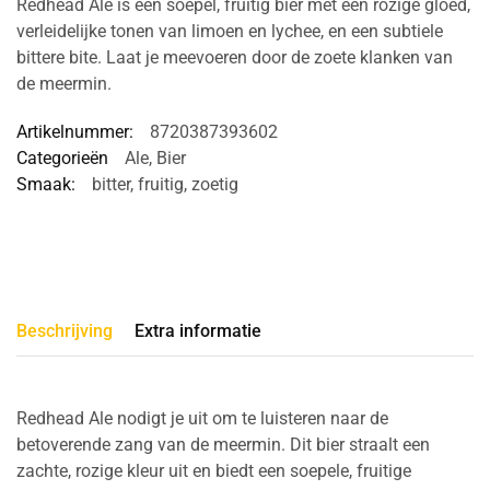
Redhead Ale is een soepel, fruitig bier met een rozige gloed,
verleidelijke tonen van limoen en lychee, en een subtiele
bittere bite. Laat je meevoeren door de zoete klanken van
de meermin.
Artikelnummer:
8720387393602
Categorieën
Ale
,
Bier
Smaak:
bitter
,
fruitig
,
zoetig
Beschrijving
Extra informatie
Redhead Ale nodigt je uit om te luisteren naar de
betoverende zang van de meermin. Dit bier straalt een
zachte, rozige kleur uit en biedt een soepele, fruitige