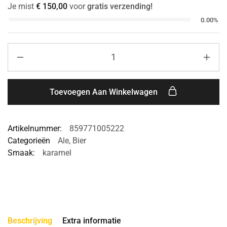
Je mist
€
150,00
voor
gratis verzending!
0.00%
Toevoegen Aan Winkelwagen
Artikelnummer:
859771005222
Categorieën
Ale
,
Bier
Smaak:
karamel
Beschrijving
Extra informatie