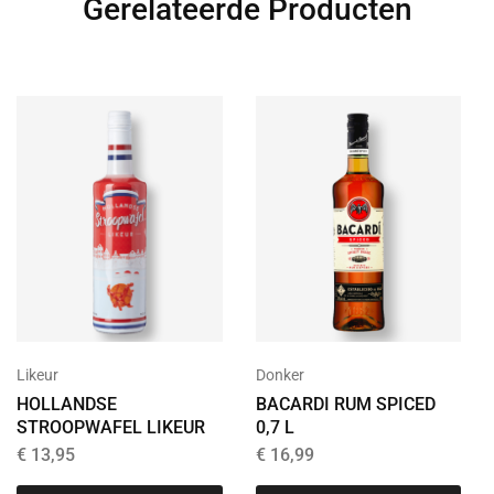
Gerelateerde Producten
Donker
Likeur
BACARDI RUM SPICED
HOLLANDSE
0,7 L
STROOPWAFEL LIKEUR
€
16,99
€
13,95