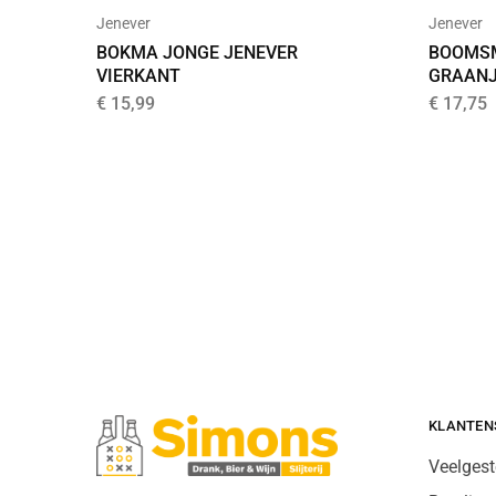
Jenever
Jenever
BOKMA JONGE JENEVER
BOOMSM
VIERKANT
GRAANJ
€
15,99
€
17,75
KLANTEN
Veelgest