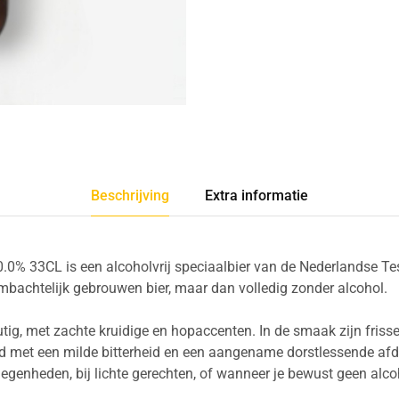
Beschrijving
Extra informatie
.0% 33CL is een alcoholvrij speciaalbier van de Nederlandse Tes
mbachtelijk gebrouwen bier, maar dan volledig zonder alcohol.
tig, met zachte kruidige en hopaccenten. In de smaak zijn friss
 met een milde bitterheid en een aangename dorstlessende afdr
legenheden, bij lichte gerechten, of wanneer je bewust geen alc