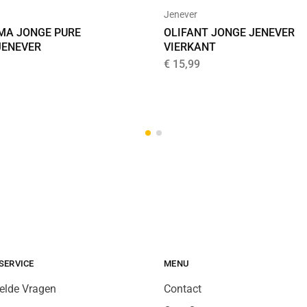
Jenever
A JONGE PURE
OLIFANT JONGE JENEVER
ENEVER
VIERKANT
€
15,99
SERVICE
MENU
elde Vragen
Contact