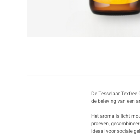
De Tesselaar Texfree 0
de beleving van een a
Het aroma is licht mou
proeven, gecombineerd
ideaal voor sociale ge