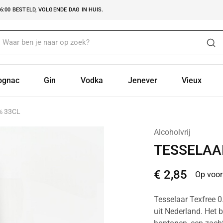
:00 BESTELD, VOLGENDE DAG IN HUIS.
ognac
Gin
Vodka
Jenever
Vieux
% 33CL
Alcoholvrij
TESSELAAR
€
2,85
Op voor
Tesselaar Texfree 0.
uit Nederland. Het b