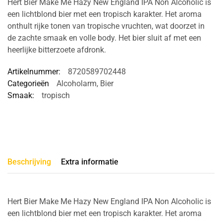
Hert Bier Make Me Hazy New England IPA Non Alcoholic is
een lichtblond bier met een tropisch karakter. Het aroma
onthult rijke tonen van tropische vruchten, wat doorzet in
de zachte smaak en volle body. Het bier sluit af met een
heerlijke bitterzoete afdronk.
Artikelnummer:
8720589702448
Categorieën
Alcoholarm
,
Bier
Smaak:
tropisch
Beschrijving
Extra informatie
Hert Bier Make Me Hazy New England IPA Non Alcoholic is
een lichtblond bier met een tropisch karakter. Het aroma