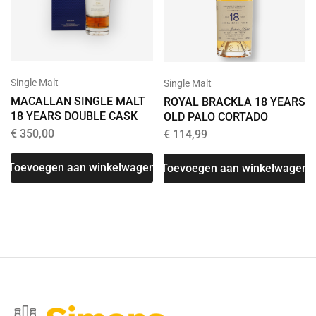
Single Malt
Single Malt
MACALLAN SINGLE MALT
ROYAL BRACKLA 18 YEARS
18 YEARS DOUBLE CASK
OLD PALO CORTADO
€
350,00
€
114,99
Toevoegen aan winkelwagen
Toevoegen aan winkelwagen