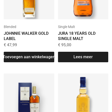
Single Malt
Blended
JURA 18 YEARS OLD
JOHNNIE WALKER GOLD
SINGLE MALT
LABEL
€
95,00
€
47,99
Lees meer
Toevoegen aan winkelwagen