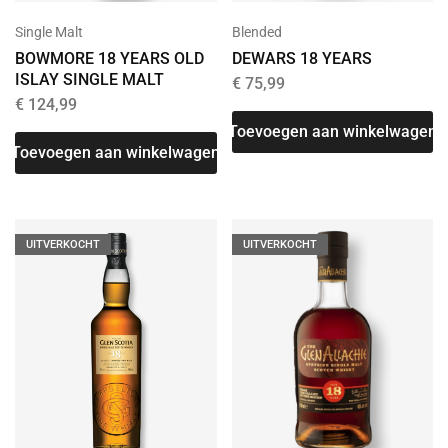
Blended
Single Malt
DEWARS 18 YEARS
BOWMORE 18 YEARS OLD
ISLAY SINGLE MALT
€
75,99
€
124,99
Toevoegen aan winkelwagen
Toevoegen aan winkelwagen
UITVERKOCHT
UITVERKOCHT