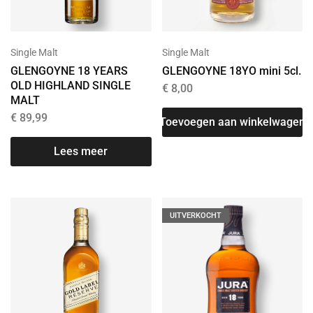
Single Malt
Single Malt
GLENGOYNE 18 YEARS
GLENGOYNE 18YO mini 5cl.
OLD HIGHLAND SINGLE
€
8,00
MALT
€
89,99
Toevoegen aan winkelwagen
Lees meer
UITVERKOCHT