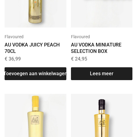
Flavoured
Flavoured
AU VODKA JUICY PEACH
AU VODKA MINIATURE
70CL
SELECTION BOX
€
36,99
€
24,95
Toevoegen aan winkelwagen
Lees meer