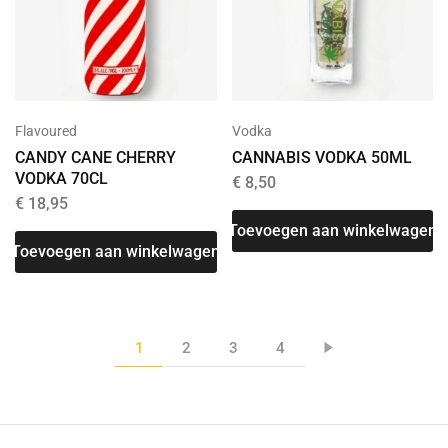
Flavoured
Vodka
CANDY CANE CHERRY
CANNABIS VODKA 50ML
VODKA 70CL
€
8,50
€
18,95
Toevoegen aan winkelwagen
Toevoegen aan winkelwagen
1
2
3
4