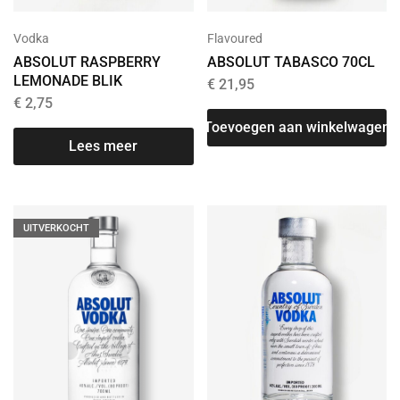
Vodka
Flavoured
ABSOLUT RASPBERRY
ABSOLUT TABASCO 70CL
LEMONADE BLIK
€
21,95
€
2,75
Toevoegen aan winkelwagen
Lees meer
UITVERKOCHT