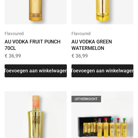
Flavoured
Flavoured
AU VODKA FRUIT PUNCH
AU VODKA GREEN
70CL
WATERMELON
€
36,99
€
36,99
Toevoegen aan winkelwagen
Toevoegen aan winkelwagen
UITVERKOCHT