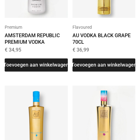
Premium
Flavoured
AMSTERDAM REPUBLIC
AU VODKA BLACK GRAPE
PREMIUM VODKA
70CL
€
34,95
€
36,99
Toevoegen aan winkelwagen
Toevoegen aan winkelwagen