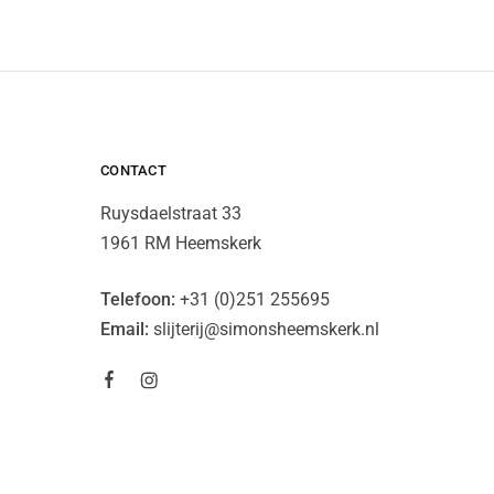
CONTACT
Ruysdaelstraat 33
1961 RM Heemskerk
Telefoon:
+31 (0)251 255695
Email:
slijterij@simonsheemskerk.nl