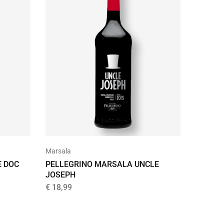
Marsala
E DOC
PELLEGRINO MARSALA UNCLE
JOSEPH
€
18,99