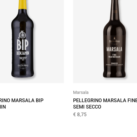
Marsala
PELLEGRINO MARSALA FIN
RINO MARSALA BIP
SEMI SECCO
IN
€
8,75