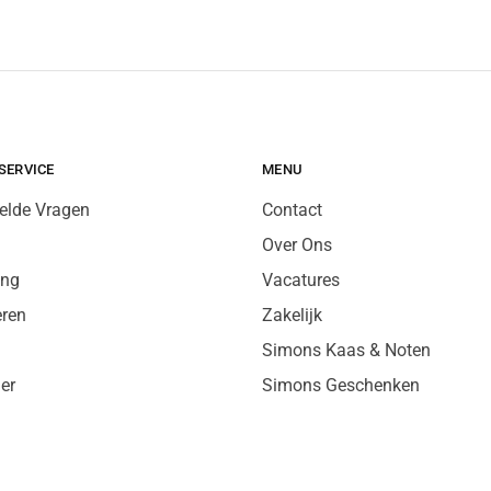
SERVICE
MENU
elde Vragen
Contact
Over Ons
ing
Vacatures
eren
Zakelijk
Simons Kaas & Noten
er
Simons Geschenken