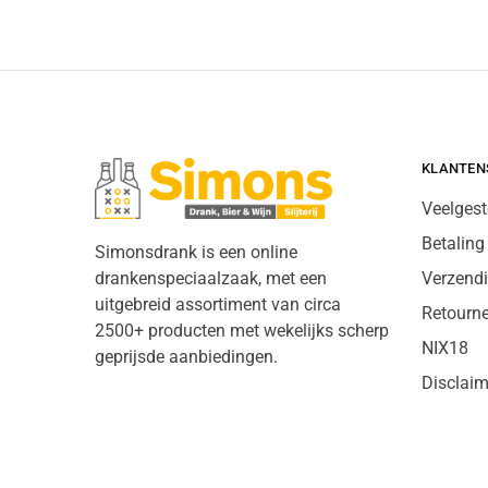
KLANTEN
Veelgest
Betaling
Simonsdrank is een online
drankenspeciaalzaak, met een
Verzend
uitgebreid assortiment van circa
Retourn
2500+ producten met wekelijks scherp
NIX18
geprijsde aanbiedingen.
Disclaim