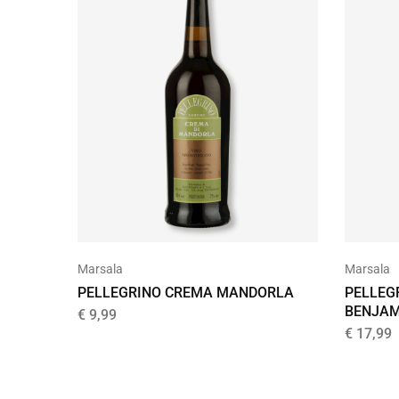
Marsala
Marsala
PELLEGRINO CREMA MANDORLA
PELLEG
BENJAM
€
9,99
€
17,99