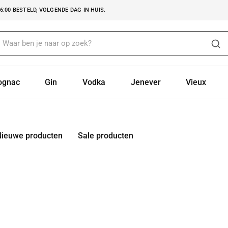
:00 BESTELD, VOLGENDE DAG IN HUIS.
ognac
Gin
Vodka
Jenever
Vieux
Nieuwe producten
Sale producten