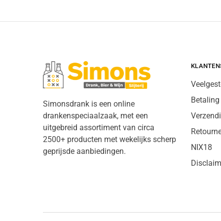
KLANTEN
Veelgest
Betaling
Simonsdrank is een online
drankenspeciaalzaak, met een
Verzend
uitgebreid assortiment van circa
Retourn
2500+ producten met wekelijks scherp
NIX18
geprijsde aanbiedingen.
Disclaim