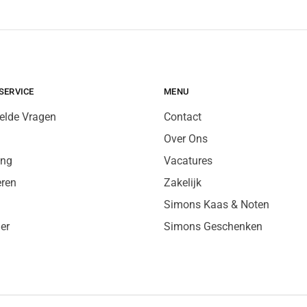
SERVICE
MENU
elde Vragen
Contact
Over Ons
ing
Vacatures
eren
Zakelijk
Simons Kaas & Noten
er
Simons Geschenken