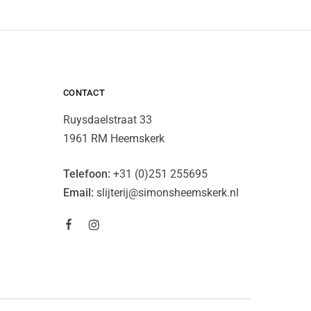
CONTACT
Ruysdaelstraat 33
1961 RM Heemskerk
Telefoon:
+31 (0)251 255695
Email:
slijterij@simonsheemskerk.nl