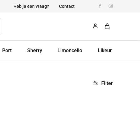
Heb je een vraag?
Contact
Port
Sherry
Limoncello
Likeur
Filter