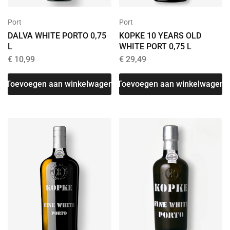
Port
Port
DALVA WHITE PORTO 0,75
KOPKE 10 YEARS OLD
L
WHITE PORT 0,75 L
€
10,99
€
29,49
Toevoegen aan winkelwagen
Toevoegen aan winkelwagen