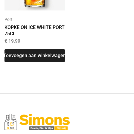
Port
KOPKE ON ICE WHITE PORT
75CL
€
19,99
Toevoegen aan winkelwagen