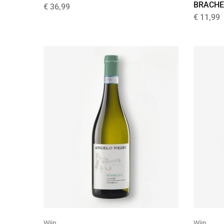
BRACHE
€
36,99
€
11,99
Wijn
Wijn