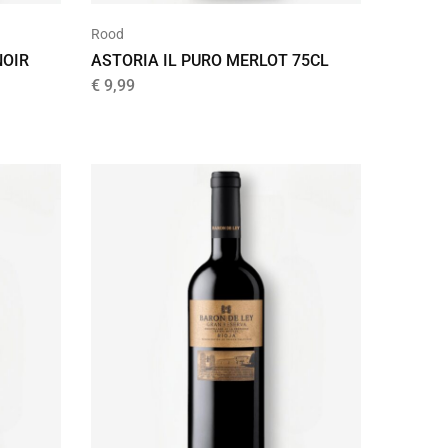
Rood
NOIR
ASTORIA IL PURO MERLOT 75CL
€
9,99