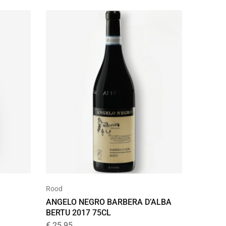
Rood
ANGELO NEGRO BARBERA D’ALBA
BERTU 2017 75CL
€
25,95