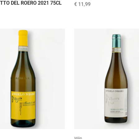
TTO DEL ROERO 2021 75CL
€
11,99
Wijn