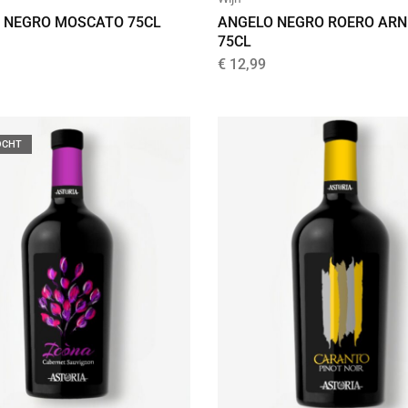
 NEGRO MOSCATO 75CL
ANGELO NEGRO ROERO ARN
75CL
€
12,99
OCHT