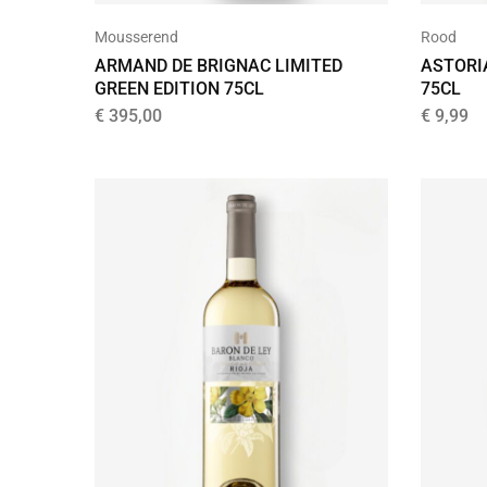
Mousserend
Rood
ARMAND DE BRIGNAC LIMITED
ASTORI
GREEN EDITION 75CL
75CL
€
395,00
€
9,99