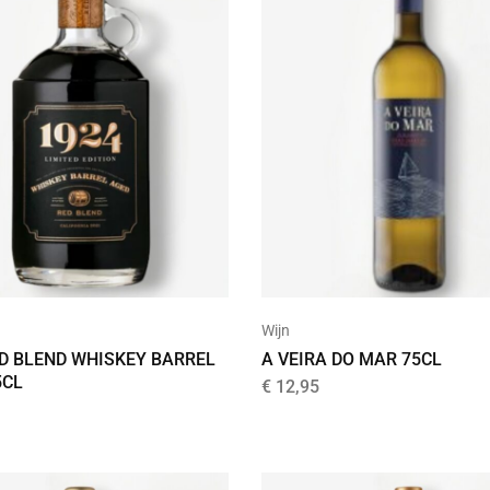
Wijn
ED BLEND WHISKEY BARREL
A VEIRA DO MAR 75CL
5CL
€
12,95