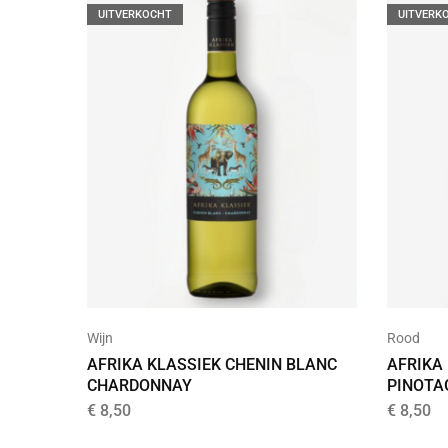
UITVERKOCHT
UITVERK
Wijn
Rood
AFRIKA KLASSIEK CHENIN BLANC
AFRIKA
CHARDONNAY
PINOTA
€
8,50
€
8,50