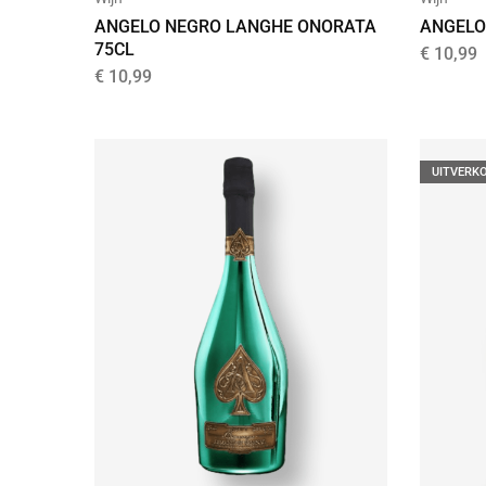
ANGELO NEGRO LANGHE ONORATA
ANGELO
75CL
€
10,99
€
10,99
UITVERK