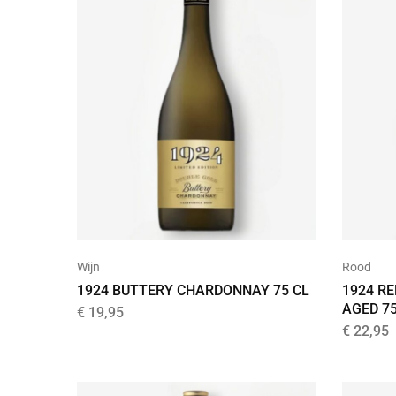
Wijn
Rood
1924 BUTTERY CHARDONNAY 75 CL
1924 R
AGED 7
€
19,95
€
22,95