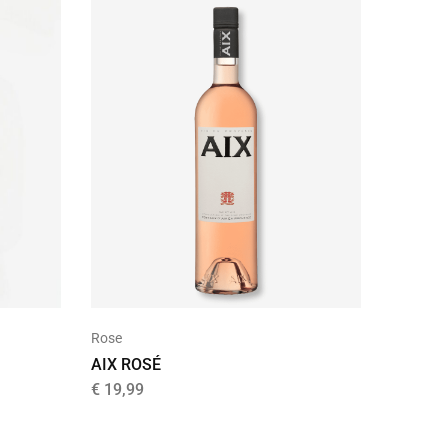
Rose
AIX ROSÉ
€
19,99