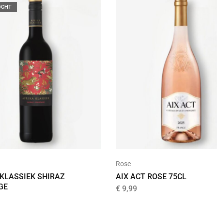
OCHT
Rose
 KLASSIEK SHIRAZ
AIX ACT ROSE 75CL
GE
€
9,99