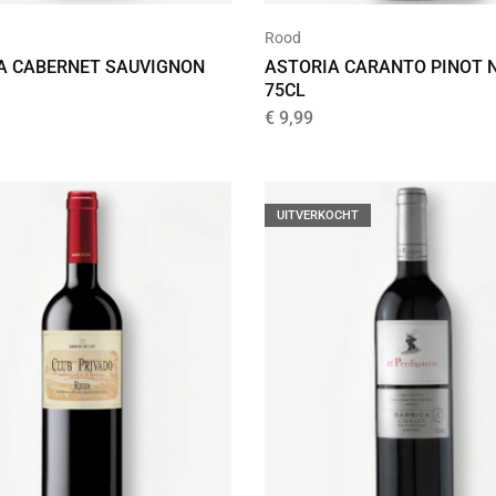
Rood
A CABERNET SAUVIGNON
ASTORIA CARANTO PINOT 
75CL
€
9,99
UITVERKOCHT