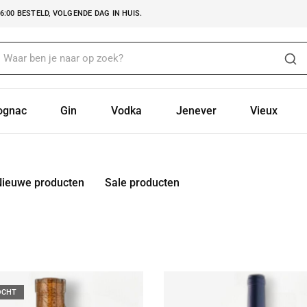
:00 BESTELD, VOLGENDE DAG IN HUIS.
ognac
Gin
Vodka
Jenever
Vieux
Nieuwe producten
Sale producten
OCHT