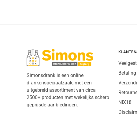
KLANTEN
Veelgest
Betaling
Simonsdrank is een online
drankenspeciaalzaak, met een
Verzend
uitgebreid assortiment van circa
Retourn
2500+ producten met wekelijks scherp
NIX18
geprijsde aanbiedingen.
Disclaim