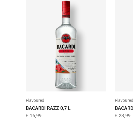
Flavoured
Flavoure
BACARDI RAZZ 0,7 L
BACARDI
€
16,99
€
23,99