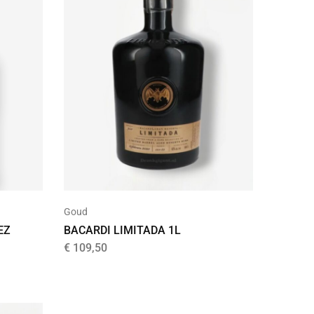
Goud
EZ
BACARDI LIMITADA 1L
€
109,50