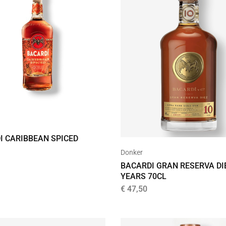
d
I CARIBBEAN SPICED
Donker
BACARDI GRAN RESERVA DI
YEARS 70CL
€
47,50