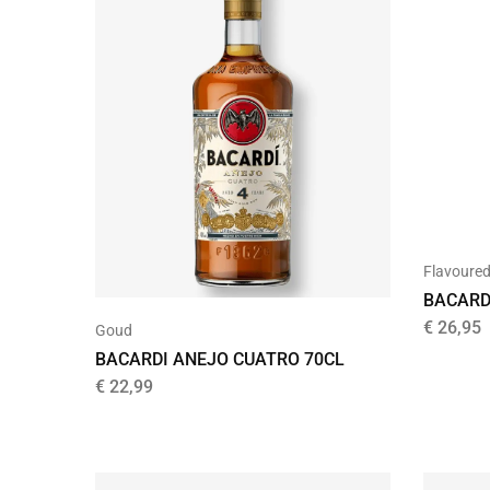
Flavoure
BACARD
€
26,95
Goud
BACARDI ANEJO CUATRO 70CL
€
22,99