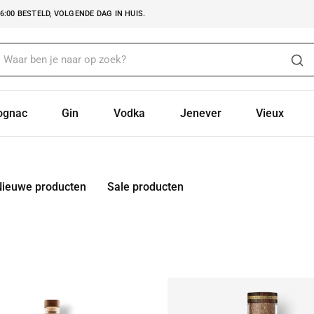
:00 BESTELD, VOLGENDE DAG IN HUIS.
ognac
Gin
Vodka
Jenever
Vieux
Nieuwe producten
Sale producten