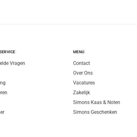
SERVICE
MENU
elde Vragen
Contact
Over Ons
ing
Vacatures
eren
Zakelijk
Simons Kaas & Noten
er
Simons Geschenken