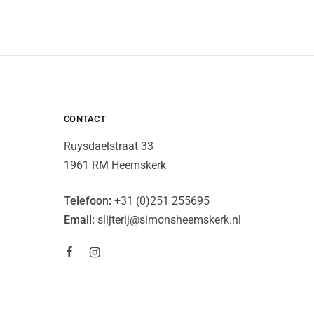
CONTACT
Ruysdaelstraat 33
1961 RM Heemskerk
Telefoon:
+31 (0)251 255695
Email:
slijterij@simonsheemskerk.nl